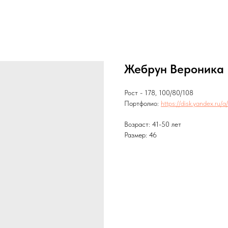
Жебрун Вероника
Рост - 178, 100/80/108
Портфолио:
https://disk.yandex.ru
Возраст: 41-50 лет
Размер: 46