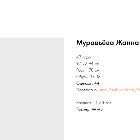
Муравьёва Жанна
43 года
92-72-94 см
Рост: 170 см
Обувь: 37-38
Одежда : 44
Портфолио:
https://disk.yandex.ru
Возраст: 41-50 лет
Размер: 44-46