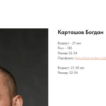
Карташов Богдан
Возраст - 27 лет.
Рост - 183
Размер 52-54
Портфолио:
https://disk.yandex.r
Возраст: 21-30 лет
Размер: 52-54