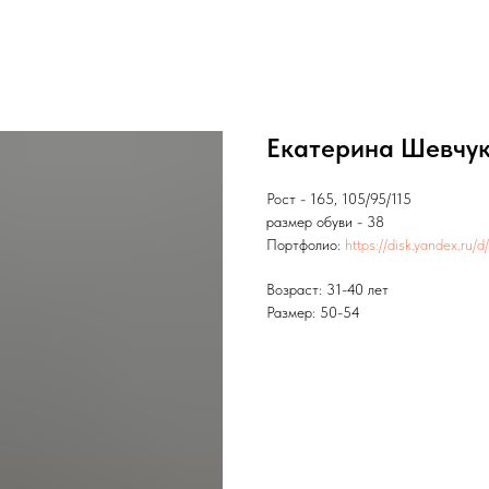
Екатерина Шевчу
Рост - 165, 105/95/115
размер обуви - 38
Портфолио:
https://disk.yandex.ru
Возраст: 31-40 лет
Размер: 50-54